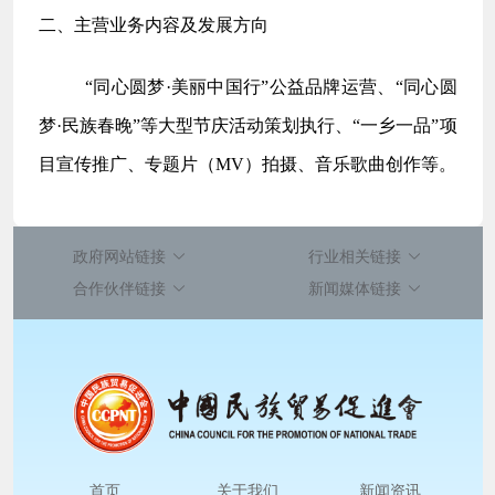
二、主营业务内容及发展方向
“同心圆梦·
美丽中国行
”公益品牌运营、“同心圆
梦
·
民族春晚
”等大型节庆活动策划执行、“一乡一品”项
目宣传推广、专题片（M
V）拍摄、音乐歌曲创作等。
政府网站链接
行业相关链接
合作伙伴链接
新闻媒体链接
首页
关于我们
新闻资讯