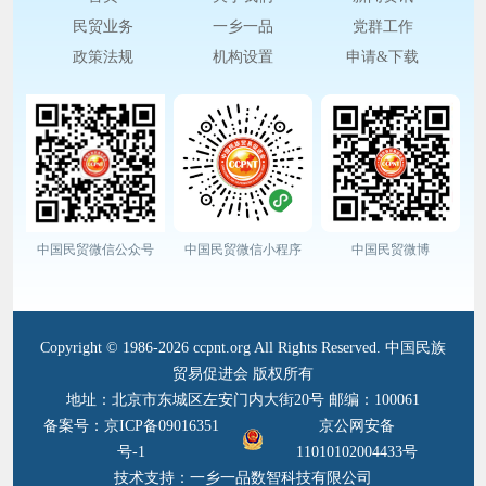
民贸业务
一乡一品
党群工作
政策法规
机构设置
申请&下载
中国民贸微信公众号
中国民贸微信小程序
中国民贸微博
Copyright © 1986-2026 ccpnt.org All Rights Reserved. 中国民族
贸易促进会 版权所有
地址：北京市东城区左安门内大街20号 邮编：100061
备案号：京ICP备09016351
京公网安备
号-1
11010102004433号
技术支持：一乡一品数智科技有限公司