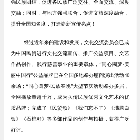
强民族团结，促进各民族广泛交往、全面交流、深度
交融；同时，与地方强强联合，促进文旅深度融合，
提升全国知名度，打造崭新宣传亮点！
经过近年来的建设和发展，文化交流委员会已成
为中国民贸进行文化交流宣传、推广公益项目、文艺
作品创作、践行慈善事业的重要载体，
“同心圆梦
·
美
丽中国行
”公益品牌已在全国多地举办慰问演出活动40
余场；“同心圆梦
·
民族春晚
”大型节庆活动举办多届，
全网播放量超千万，成为弘传民族优秀文化艺术的优
质品牌；完成了《民贸颂》《我们忘不了》《沸腾白
银》《石榴籽》等多部作品的创作与拍摄，获得广泛
好评。