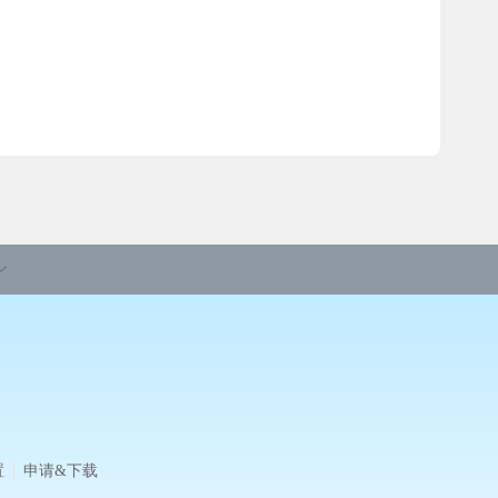
置
申请&下载