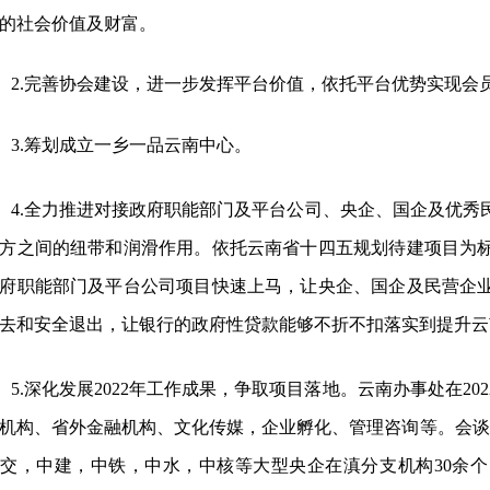
的社会价值及财富。
2.完善协会建设，进一步发挥平台价值，依托平台优势实现会
3.
筹划成立一乡一品云南中心。
4.
全力推进对接政府职能部门及平台公司、央企、国企及优秀
方之间的纽带和润滑作用。依托云南省十四五规划待建项目为
府职能部门及平台公司项目快速上马，让央企、国企及民营企
去和安全退出，让银行的政府性贷款能够不折不扣落实到提升云
5.
深化发展
2022年工作成果，争取项目落地。云南办事处在2
机构、省外金融机构、文化传媒，企业孵化、管理咨询等。会谈
交，中建，中铁，中水，中核等大型央企在滇分支机构30余