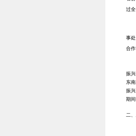
过全
事处
合作
振兴
东南
振兴
期间
二、