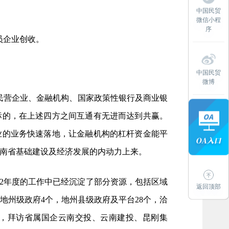
中国民贸
微信小程
序
员企业创收。
中国民贸
微博
民营企业、金融机构、国家政策性银行及商业银
标的，在上述四方之间互通有无进而达到共赢。
业的业务快速落地，让金融机构的杠杆资金能平
南省基础建设及经济发展的内动力上来。
022年度的工作中已经沉淀了部分资源，包括区域
返回顶部
地州级政府4个，地州县级政府及平台28个，洽
个，拜访省属国企云南交投、云南建投、昆刚集