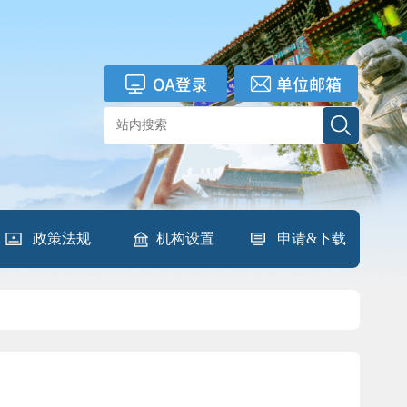
政策法规
机构设置
申请&下载