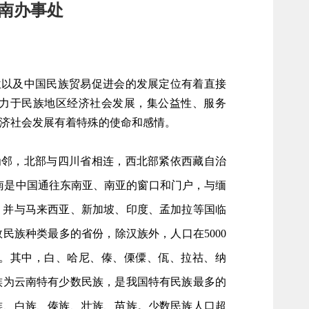
南办事处
位以及中国民族贸易促进会的发展定位有着直接
力于民族地区经济社会发展，集公益性、服务
济社会发展有着特殊的使命和感情。
为邻，北部与四川省相连，西北部紧依西藏自治
。云南是中国通往东南亚、南亚的窗口和门户，与缅
，并与马来西亚、新加坡、印度、孟加拉等国临
民族种类最多的省份，除汉族外，人口在5000
个。其中，白、哈尼、傣、傈僳、佤、拉祜、纳
族为云南特有少数民族，是我国特有民族最多的
尼族、白族、傣族、壮族、苗族。少数民族人口超