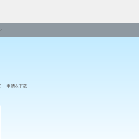
置
申请&下载