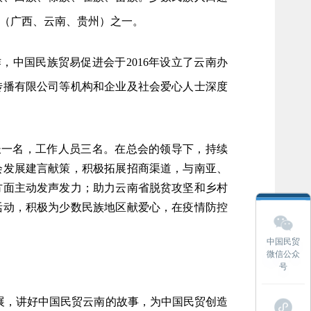
（广西、云南、贵州）之一。
作，中国民族贸易促进会于
2016年设立了云南办
传播有限公司等机构和企业及社会爱心人士深度
长一名，工作人员三名。在总会的领导下，持续
会发展建言献策，积极拓展招商渠道，与南亚、
方面主动发声发力；助力云南省脱贫攻坚和乡村
活动，积极为少数民族地区献爱心，在疫情防控
中国民贸
微信公众
号
展，讲好中国民贸云南的故事，为中国民贸创造