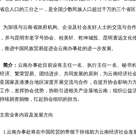
省总人口的三分之一，是全国少数民族人口超过千万的三个省区
为加强与云南省政府机构、企业及社会友好人士的交流与合
，并与昆明市老字号协会、桂美轩、乾坤城投、昆明寰远文化
，推进中国民族贸易促进会云南办事处的进一步发展。
简介
：
云南办事处目前设有主任一名、执行主任一名、秘书
经济、繁荣贸易、团结进步、共同发展的原则，为云南经济社
亚国家及港澳台地区深度开展交流与合作，在提升协会影响力
工作，发挥协会优势，协助引进相关产业落地云南；组织公益
持续捐资捐物，扛起协会组织的担当。
主营业务内容及发展方向
1.
云南办事处将在中国民贸的带领下持续助力云南经济社会发