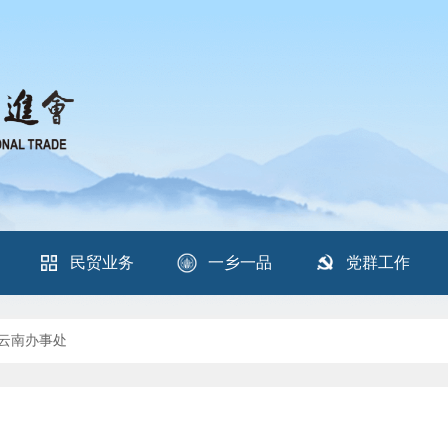
民贸业务
一乡一品
党群工作
云南办事处