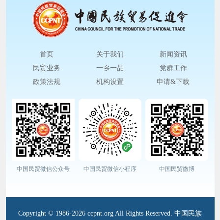
首页
关于我们
新闻资讯
民贸业务
一乡一品
党群工作
政策法规
机构设置
申请&下载
中国民贸微信公众号
中国民贸微信小程序
中国民贸微博
Copyright © 1986-2026 ccpnt.org All Rights Reserved. 中国民族