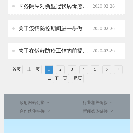
国务院应对新型冠状病毒感染肺炎疫情联防联控机制关于压实“菜篮子”市长负责制 做好农产品稳产保供工作的通知
2020-02-26
关于疫情防控期间进一步做好农商互联完善农产品供应链体系的紧急通知
2020-02-26
关于在做好防疫工作的前提下推动商务领域企业有序复工复产的通知
2020-02-26
首页
上一页
1
2
3
4
5
6
7
...
下一页
尾页
政府网站链接
行业相关链接
合作伙伴链接
新闻媒体链接