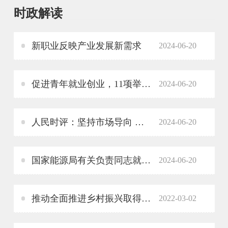
时政解读
新职业反映产业发展新需求
2024-06-20
促进青年就业创业，11项举措发布
2024-06-20
人民时评：坚持市场导向 强化供需对接——打通制约高质量发展的卡点堵点②
2024-06-20
国家能源局有关负责同志就《天然气利用管理办法》答问
2024-06-20
推动全面推进乡村振兴取得新进展——中央农办主任、农业农村部部长唐仁健解读2022年中央一号文件
2022-03-02