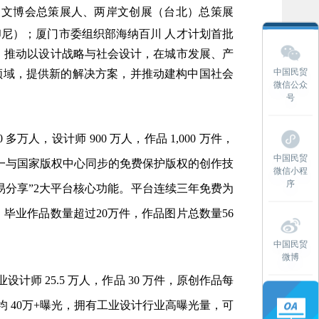
门）文博会总策展人、两岸文创展（台北）总策展
尼）；厦门市委组织部海纳百川 人才计划首批
 推动以设计战略与社会设计，在城市发展、产
中国民贸
领域，提供新的解决方案，并推动建构中国社会
微信公众
号
多万人，设计师 900 万人，作品 1,000 万件，
中国民贸
唯一与国家版权中心同步的免费保护版权的创作技
微信小程
序
易分享”2大平台核心功能。平台连续三年免费为
，毕业作品数量超过20万件，作品图片总数量56
中国民贸
微博
计师 25.5 万人，作品 30 万件，原创作品每
图日均 40万+曝光，拥有工业设计行业高曝光量，可