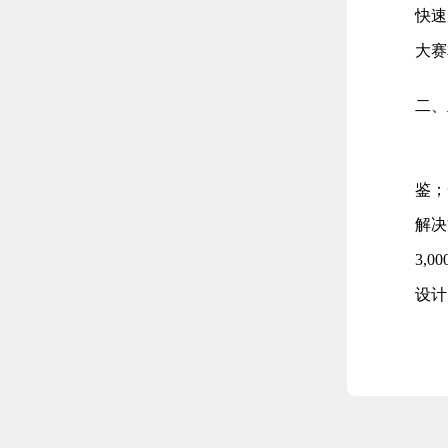
快速
大赛
二、
鉴；
解决
3,
设计