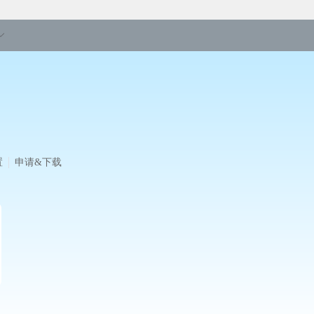
置
申请&下载