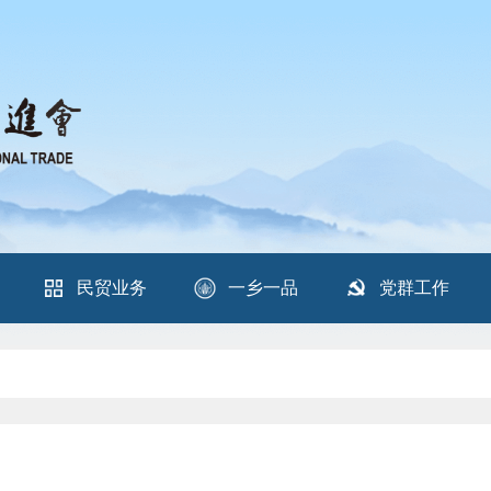
民贸业务
一乡一品
党群工作