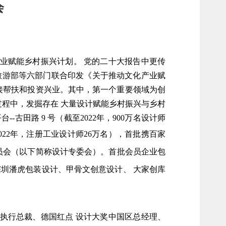
会
产业赋能乡村振兴计划。 党的二十大报告中更传
旅游部等六部门联合印发《关于推动文化产业赋
接帮扶和投资兴业。其中，第一个重要领域为创
过程中，发掘存在 大量设计赋能乡村振兴与乡村
古田路 9 号（截至2022年，900万名设计师
022年，
注册工业设计师
2
6万名），首批携百家
员会（以下简称设计专委会）。首批会员企业包
深圳潘虎
包装设计
、甲骨文创意设计、
大家创库
执行总裁、德国红点
设计大奖中国区总经理、