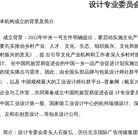
设计专业委员
本机构成立的背景及简介
成立背景：2022年中央一号文件明确提出，要启动实施文化
要扎实推动乡村产业、人才、文化、生态、组织振兴。文化和
村振兴的意见》，提 出引导文化产业机构和工作者深入乡村对
计。 在中国民族贸易促进会的中国一乡一品产业促进计划实施
的现实痛点与需求。因此，由全国头部品牌与包装设计师社群平台--
册），以及
中国规模最大的工业设计师社群平台
--普象网（截至2
企业与工作室，共同筹备成立中国民族贸易促进会设
计专业委
中国工业设计第一股、国家级工业设计中心的杭州瑞德设计、
、左和右创意设计
…等知名设计公司
。
简介：
设计专委会牵头人石振弘，历任北京国际广告传媒集团