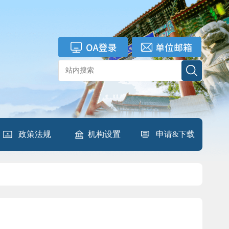
政策法规
机构设置
申请&下载