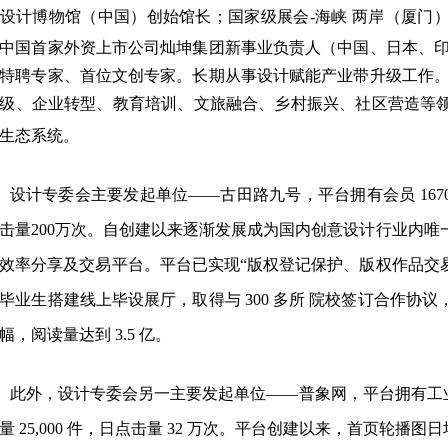
设计博物馆（中国）创始馆长；国家级展会
-海峡 两岸（厦
中国首家外资上市公司灿坤集团新事业负责人（中国、日本、印
特聘专家、首位文创专家。长期从事设计赋能产业带升级工作。
级、企业转型、教育培训、文旅融合、乡村振兴、社区营造等
生态系统。
设计专委会主要发起单位
——古田路九号，平台拥有会员 1670 
击量200万次。自创建以来逐渐发展成为国内创意设计行业内
效率分享及交易平台。平台已实现“版权登记保护、版权作品交
毕业生搭建线上毕设展厅，取得与 300 多所 院校签订合作协议
幅，阅读量达到 3.5 亿。
此外，设计专委会另一主要发起单位
——普象网，平台拥有工业设
量 25,000 件，日点击量 32 万次。平台创建以来，首页轮播