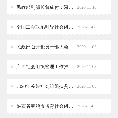
民政部副部长詹成付：深刻把握新发展格局的基本内涵和重大意义
2020-11-10
全国工会联系引导社会组织服务职工工作会议在南京召开
2020-11-04
民政部召开党员干部大会动员部署党的十九届五中全会精神学习贯彻工作
2020-11-03
广西社会组织管理工作推进会暨社会组织参与基层社会治理现场会在柳州召开
2020-11-03
2020年苏陕社会组织扶贫协作项目签约仪式在西安举行
2020-11-03
陕西省宝鸡市培育社会组织“领头雁”
2020-11-03