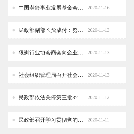
中国老龄事业发展基金会、辽宁省老龄事业发展基金会 “乐龄志愿服务”项目在鞍山启动
2020-11-16
民政部副部长詹成付：努力为基层治理创造条件
2020-11-13
狠刹行业协会商会向企业违规乱收费歪风
2020-11-13
社会组织管理局召开社会组织学习贯彻十九届五中全会精神系列座谈会
2020-11-13
民政部依法关停第三批32家非法社会组织网站
2020-11-12
民政部召开学习贯彻党的十九届五中全会精神专家座谈会
2020-11-11