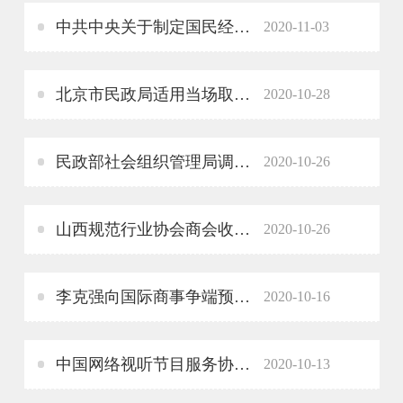
中共中央关于制定国民经济和社会发展第十四个五年规划和二〇三五年远景目标的建议
2020-11-03
北京市民政局适用当场取缔规定首案——取缔“黄埔商会”
2020-10-28
民政部社会组织管理局调研广东省社会组织工作
2020-10-26
山西规范行业协会商会收费为企业减负
2020-10-26
李克强向国际商事争端预防与解决组织成立大会致贺信
2020-10-16
中国网络视听节目服务协会发布《2020中国网络视听发展研究报告》
2020-10-13