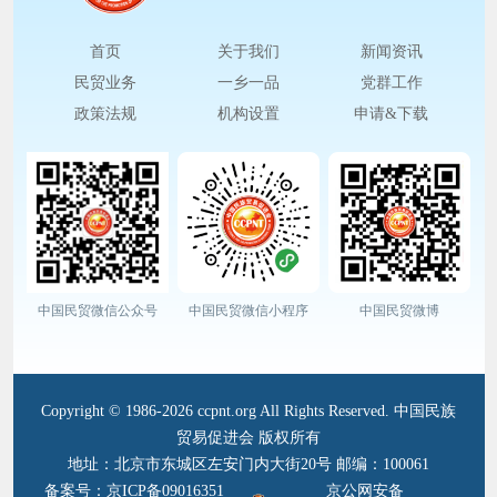
首页
关于我们
新闻资讯
民贸业务
一乡一品
党群工作
政策法规
机构设置
申请&下载
中国民贸微信公众号
中国民贸微信小程序
中国民贸微博
Copyright © 1986-2026 ccpnt.org All Rights Reserved. 中国民族
贸易促进会 版权所有
地址：北京市东城区左安门内大街20号 邮编：100061
备案号：京ICP备09016351
京公网安备