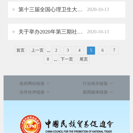
第十三届全国心理卫生大会上多家社会组织发声呼吁 弘扬抗疫精神，护佑心理健康
2020-10-13
关于举办2020年第三期社会组织负责人培训暨助力脱贫攻坚交流班通知
2020-10-13
...
首页
上一页
2
3
4
5
6
7
...
8
下一页
尾页
政府网站链接
行业相关链接
合作伙伴链接
新闻媒体链接