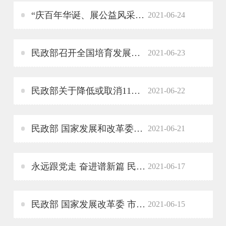
“庆百年华诞、展公益风采” ——民政部部管社会组织综合党委第四党建工作站举办“社会组织红心向党歌咏汇”主题党日活动
2021-06-24
民政部召开全国培育发展社区社会组织工作推进会
2021-06-23
民政部关于降低或取消11家社会组织评估等级的公告
2021-06-22
民政部 国家发展和改革委员会印发《“十四五”民政事业发展规划》 要求推动社会组织健康有序发展
2021-06-21
永远跟党走 奋进谱新篇 民政部部管社会组织综合党委举办部管社会组织党史学习教育知识竞赛
2021-06-17
民政部 国家发展改革委 市场监管总局关于开展行业协会商会乱收费专项清理整治工作的通知
2021-06-15