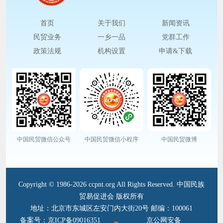
首页
关于我们
新闻资讯
民贸业务
一乡一品
党群工作
政策法规
机构设置
申请&下载
中国民贸微信公众号
中国民贸微信小程序
中国民贸微博
Copyright © 1986-2026 ccpnt.org All Rights Reserved. 中国民族
贸易促进会 版权所有
地址：北京市东城区左安门内大街20号 邮编：100061
备案号：京ICP备09016351
京公网安备