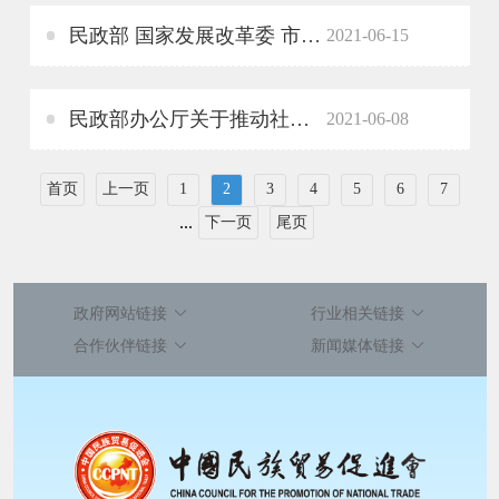
民政部 国家发展改革委 市场监管总局关于组织开展2021年度 全国性行业协会商会收费自查抽查工作的通知
2021-06-15
民政部办公厅关于推动社会组织开展“邻里守望”关爱行动的通知
2021-06-08
首页
上一页
1
2
3
4
5
6
7
...
下一页
尾页
政府网站链接
行业相关链接
合作伙伴链接
新闻媒体链接