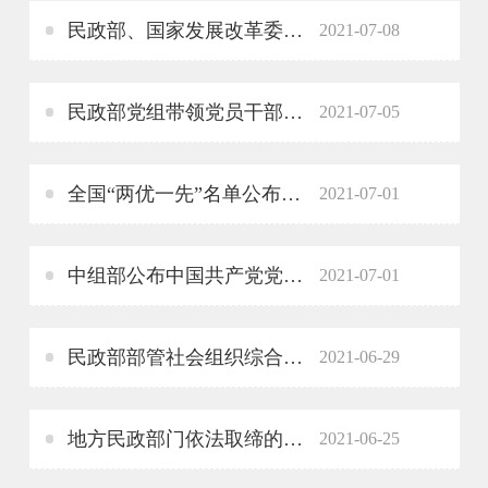
民政部、国家发展改革委、市场监管总局联合召开行业协会商会乱收费专项清理整治工作动员部署电视电话会议
2021-07-08
民政部党组带领党员干部参观 “‘不忘初心、牢记使命’中国共产党历史展览”
2021-07-05
全国“两优一先”名单公布，这些社会组织和社会组织工作者获表彰
2021-07-01
中组部公布中国共产党党内统计公报社会组织基层党组织16.2万
2021-07-01
民政部部管社会组织综合党委召开庆祝建党100周年暨党建工作经验交流会
2021-06-29
地方民政部门依法取缔的部分非法社会组织名单（第五批）
2021-06-25