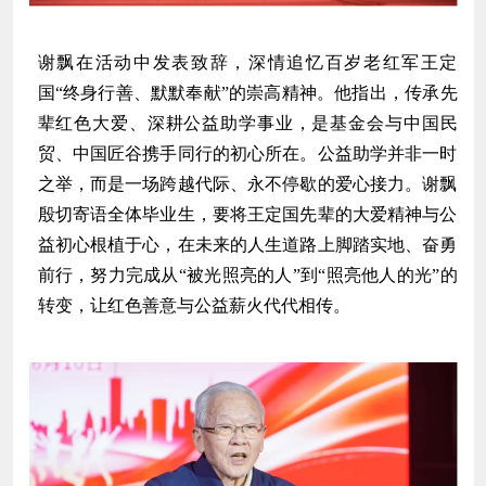
谢飘在活动中发表致辞，深情追忆百岁老红军王定
国“终身行善、默默奉献”的崇高精神。他指出，传承先
辈红色大爱、深耕公益助学事业，是基金会与中国民
贸、中国匠谷携手同行的初心所在。公益助学并非一时
之举，而是一场跨越代际、永不停歇的爱心接力。谢飘
殷切寄语全体毕业生，要将王定国先辈的大爱精神与公
益初心根植于心，在未来的人生道路上脚踏实地、奋勇
前行，努力完成从“被光照亮的人”到“照亮他人的光”的
转变，让红色善意与公益薪火代代相传。