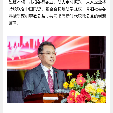
过硬本领，扎根各行各业、助力乡村振兴；未来企业将
持续联合中国民贸、基金会拓展助学规模，号召社会各
界携手深耕职教公益，共同书写新时代职教公益的崭新
篇章。