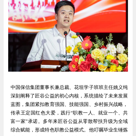
中国保信集团董事长兼总裁、花垣学子班班主任姚义纯
深刻阐释了匠谷公益的初心内核，系统描绘了未来发展
蓝图，集团紧扣教育强国、技能强国、乡村振兴战略，
传承王定国红色大爱，践行“职教一人、就业一个、共
富一家”承诺。多年来匠谷公益从零散帮扶升级为全域
综合赋能，形成特色职教公益模式。他叮嘱毕业生锤炼