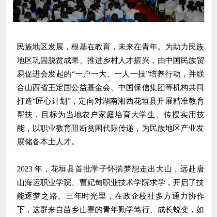
民族地区发展，根基在教育，未来在青年。为助力民族
地区巩固脱贫成果、推进乡村人才振兴，由
中国民族贸
易促进会
发起的“一户一大、一人一技”培养行动，并联
合山西省王定国公益基金会、中国保信集团等机构共同
打造“匠心计划”，定向对湖南湘西花垣县开展精准教育
帮扶，目标为当地农户家庭培育大学生、传授实用技
能，以职业教育阻断贫困代际传递，为民族地区产业发
展储备本土人才。
2023 年，花垣县首批学子怀揣梦想走出大山，远赴唐
山海运职业学院、曹妃甸职业技术学院求学，开启了技
能逐梦之路。三年时光里，在政企校社多方通力协作
下，这群来自苗乡山寨的青年勤学笃行、成长蜕变，如