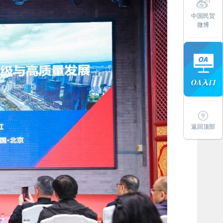
中国民贸
微博
返回顶部