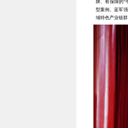
牌、有保障的“
型案例。蓝军强
域特色产业链群