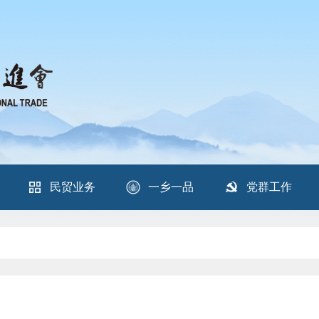
民贸业务
一乡一品
党群工作