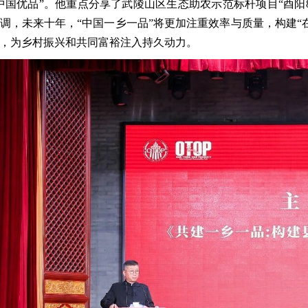
中国优品”。他重点分享了武陵山区生态助农示范标杆项目“酉阳
调，未来十年，“中国一乡一品”将更加注重效率与质量，构建“
，为乡村振兴和共同富裕注入持久动力。