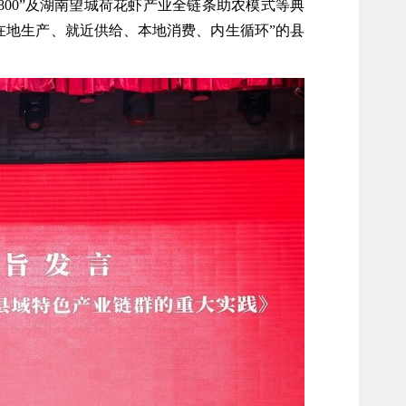
800”及湖南望城荷花虾产业全链条助农模式等典
在地生产、就近供给、本地消费、内生循环”的县