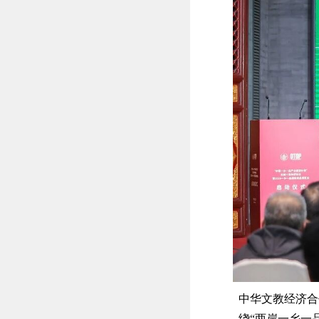
中华文教经济合
绕“两岸一乡一