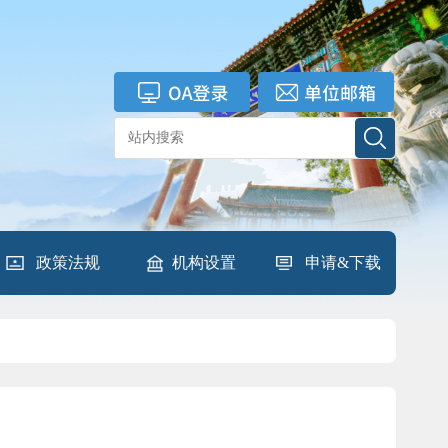
政策法规
机构设置
申请&下载