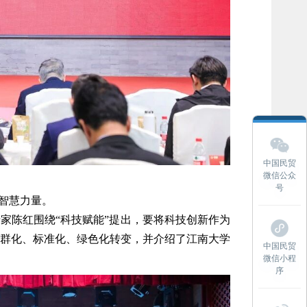
中国民贸
微信公众
号
智慧力量。
专家陈红围绕“科技赋能”提出，要将科技创新作为
群化、标准化、绿色化转变，并介绍了江南大学
中国民贸
微信小程
序