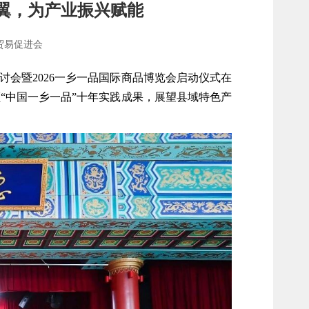
翼，为产业振兴赋能
贸易促进会
会暨2026
一乡一品国际商品博览会
启动仪式在
“中国一乡一品”十年实践成果，展望县域特色产