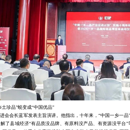
乡土珍品”蜕变成“中国优品”
进会会长蓝军发表主旨演讲。他指出，十年来，“中国一乡一品”立足
解了县域经济“有品质没品牌、有原料没产品、有资源没平台”