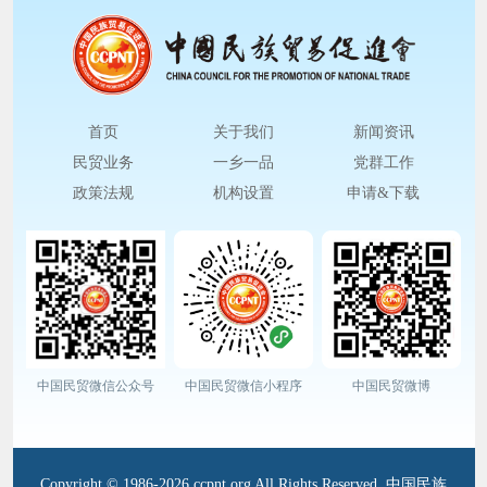
首页
关于我们
新闻资讯
民贸业务
一乡一品
党群工作
政策法规
机构设置
申请&下载
中国民贸微信公众号
中国民贸微信小程序
中国民贸微博
Copyright © 1986-2026 ccpnt.org All Rights Reserved. 中国民族