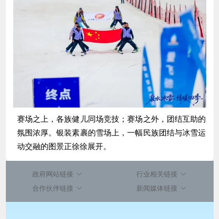
赛场之上，各族健儿同场竞技；赛场之外，团结互助的
氛围浓厚。银装素裹的雪场上，一幅民族团结与冰雪运
动交融的图景正徐徐展开。
政府网站链接
行业相关链接
合作伙伴链接
新闻媒体链接