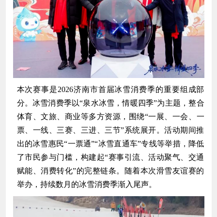
本次赛事是2026济南市首届冰雪消费季的重要组成部
分。冰雪消费季以“泉水冰雪，情暖四季”为主题，整合
体育、文旅、商业等多方资源，围绕“一展、一会、一
票、一线、三赛、三进、三节”系统展开。活动期间推
出的冰雪惠民“一票通”“冰雪直通车”专线等举措，降低
了市民参与门槛，构建起“赛事引流、活动聚气、交通
赋能、消费转化”的完整链条。随着本次滑雪友谊赛的
举办，持续数月的冰雪消费季渐入尾声。