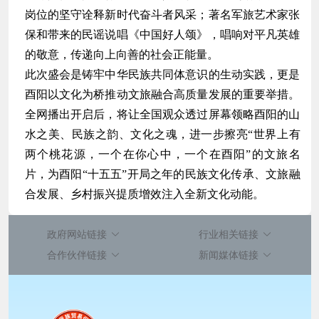
岗位的坚守诠释新时代奋斗者风采；著名军旅艺术家张
保和带来的民谣说唱《中国好人颂》，唱响对平凡英雄
的敬意，传递向上向善的社会正能量。
此次盛会是铸牢中华民族共同体意识的生动实践，更是
酉阳以文化为桥推动文旅融合高质量发展的重要举措。
全网播出开启后，将让全国观众透过屏幕领略酉阳的山
水之美、民族之韵、文化之魂，进一步擦亮“世界上有
两个桃花源，一个在你心中，一个在酉阳”的文旅名
片，为酉阳“十五五”开局之年的民族文化传承、文旅融
合发展、乡村振兴提质增效注入全新文化动能。
政府网站链接
行业相关链接
合作伙伴链接
新闻媒体链接