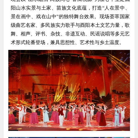
阳山水实景与土家、苗族文化底蕴，打造“人在景中、
景在画中、戏在山中”的独特舞台效果。现场荟萃国家
级曲艺名家、多民族实力歌手与酉阳本土文艺力量，歌
舞、相声、评书、杂技、非遗互动、民谣说唱等多元艺
术形式轮番登场，兼具思想性、艺术性与乡土温度。