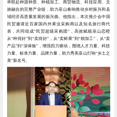
串联起种源种质、种植加工、商贸物流、科技应用、文
旅融合的完整产业链，助力巫山奏响推动乡村振兴和县
域经济高质量发展的振兴曲。他指出，本次推介会中国
民贸邀请近百家国内外果业采购商以及知名旅行商代
表，共同组成“民贸超级采购团”，高效赋能巫山恋橙
从“种得好”到“卖得好”，从“卖鲜果”到“精加工”，从“卖
产品”到“深体验”，增强四力驱动，围绕人才力量、科技
力量、标准力量、品牌力量，助力秀美巫山打响“乡土之
美”新名号。