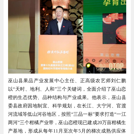
巫山县果品产业发展中心主任、正高级农艺师刘仁鹏
以“天时、地利、人和”三个关键词，全面介绍了巫山恋
橙的生态优势、品种结构与产业成果。他表示，巫山县
委县政府因地制宜、科学规划，在长江、大宁河、官渡
河流域等低山河谷地区，按照“三品一标”要求打造“一江
两河”三个柑橘产业带，巫山恋橙现已建成20万亩柑橘生
产基地，形成从每年11月至次年5月的梯次成熟供应体