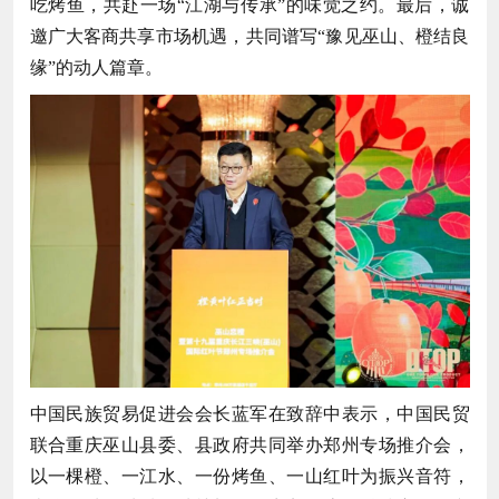
吃烤鱼，共赴一场“江湖与传承”的味觉之约。最后，诚
邀广大客商共享市场机遇，共同谱写“豫见巫山、橙结良
缘”的动人篇章。
中国民族贸易促进会会长蓝军在致辞中表示，中国民贸
联合重庆巫山县委、县政府共同举办郑州专场推介会，
以一棵橙、一江水、一份烤鱼、一山红叶为振兴音符，