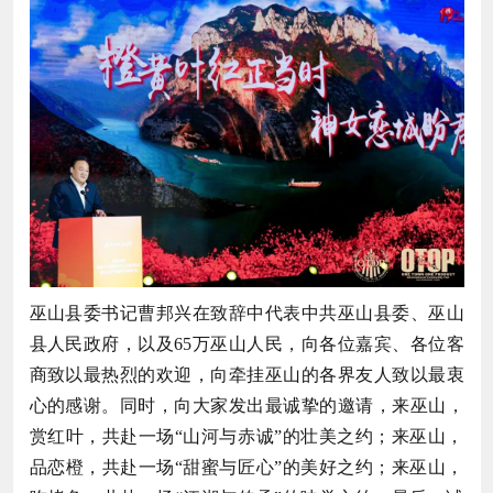
巫山县委书记曹邦兴在致辞中代表中共巫山县委、巫山
县人民政府，以及65万巫山人民，向各位嘉宾、各位客
商致以最热烈的欢迎，向牵挂巫山的各界友人致以最衷
心的感谢。同时，向大家发出最诚挚的邀请，来巫山，
赏红叶，共赴一场“山河与赤诚”的壮美之约；来巫山，
品恋橙，共赴一场“甜蜜与匠心”的美好之约；来巫山，