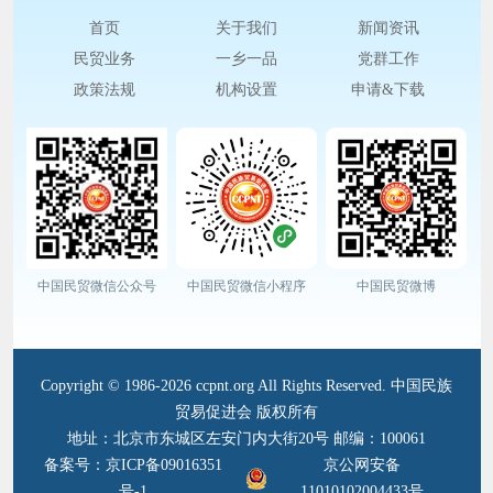
首页
关于我们
新闻资讯
民贸业务
一乡一品
党群工作
政策法规
机构设置
申请&下载
中国民贸微信公众号
中国民贸微信小程序
中国民贸微博
Copyright © 1986-2026 ccpnt.org All Rights Reserved. 中国民族
贸易促进会 版权所有
地址：北京市东城区左安门内大街20号 邮编：100061
备案号：京ICP备09016351
京公网安备
号-1
11010102004433号