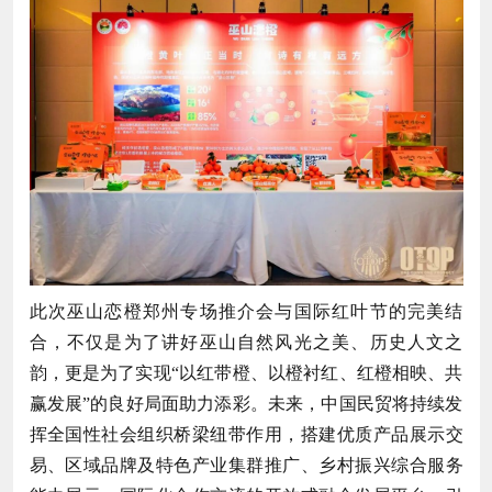
此次巫山恋橙郑州专场推介会与国际红叶节的完美结
合，不仅是为了讲好巫山自然风光之美、历史人文之
韵，更是为了实现“以红带橙、以橙衬红、红橙相映、共
赢发展”的良好局面助力添彩。未来，中国民贸将持续发
挥全国性社会组织桥梁纽带作用，搭建优质产品展示交
易、区域品牌及特色产业集群推广、乡村振兴综合服务