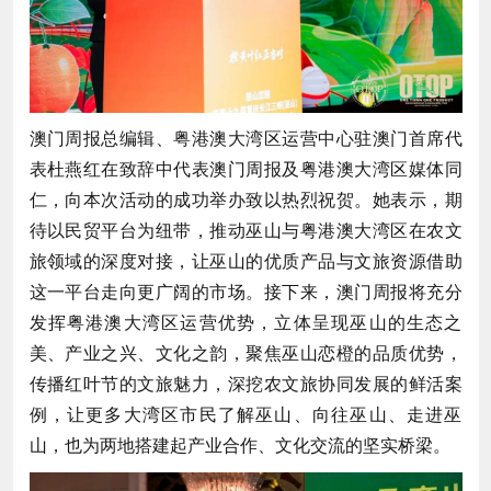
澳门周报总编辑、粤港澳大湾区运营中心驻澳门首席代
表杜燕红在致辞中代表澳门周报及粤港澳大湾区媒体同
仁，向本次活动的成功举办致以热烈祝贺。她表示，期
待以民贸平台为纽带，推动巫山与粤港澳大湾区在农文
旅领域的深度对接，让巫山的优质产品与文旅资源借助
这一平台走向更广阔的市场。接下来，澳门周报将充分
发挥粤港澳大湾区运营优势，立体呈现巫山的生态之
美、产业之兴、文化之韵，聚焦巫山恋橙的品质优势，
传播红叶节的文旅魅力，深挖农文旅协同发展的鲜活案
例，让更多大湾区市民了解巫山、向往巫山、走进巫
山，也为两地搭建起产业合作、文化交流的坚实桥梁。