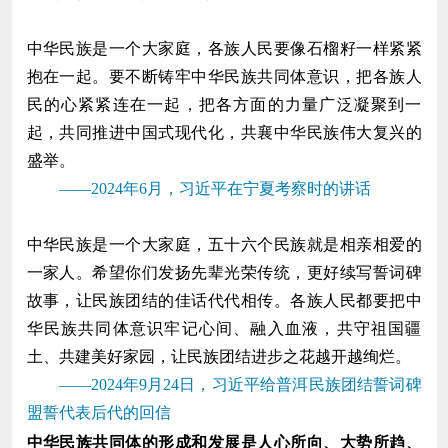
中华民族是一个大家庭，各族人民要像石榴籽一样紧紧
抱在一起。要不断铸牢中华民族共同体意识，把各族人
民的心紧紧连在一起，把各方面的力量广泛凝聚到一
起，共同推进中国式现代化，共襄中华民族伟大复兴的
盛举。
——2024年6月，习近平在宁夏考察时的讲话
中华民族是一个大家庭，五十六个民族就是相亲相爱的
一家人。希望你们发扬先辈光荣传统，更好续写誓词碑
故事，让民族团结的佳话代代相传。各族人民都要把中
华民族共同体意识牢记心间、融入血液，共守祖国疆
土、共建美好家园，让民族团结进步之花越开越绚烂。
——2024年9月24日，习近平给普洱民族团结誓词碑
盟誓代表后代的回信
中华民族共同体的形成和发展是人心所向、大势所趋、