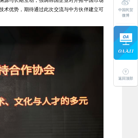
渊源与长期互动，强调韩国企业对开拓中国市场
技术优势，期待通过此次交流与中方伙伴建立可
中国民贸
微博
返回顶部