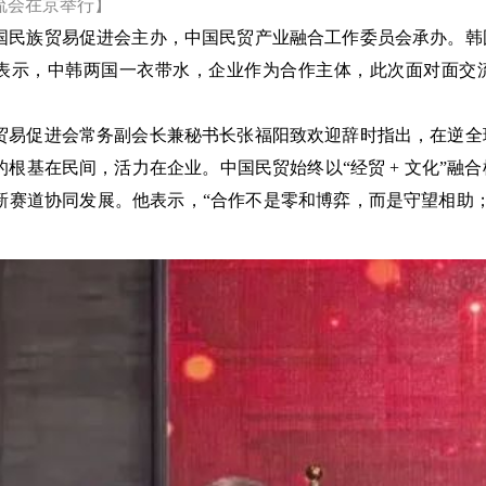
流会在京举行】
国民族贸易促进会主办，中国民贸产业融合工作委员会承办。韩
表示，中韩两国一衣带水，企业作为合作主体，此次面对面交
贸易促进会常务副会长兼秘书长张福阳致欢迎辞时指出，在逆全
的根基在民间，活力在企业。中国民贸始终以
“经贸 + 文化”
新赛道协同发展。他表示，“合作不是零和博弈，而是守望相助