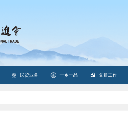
民贸业务
一乡一品
党群工作