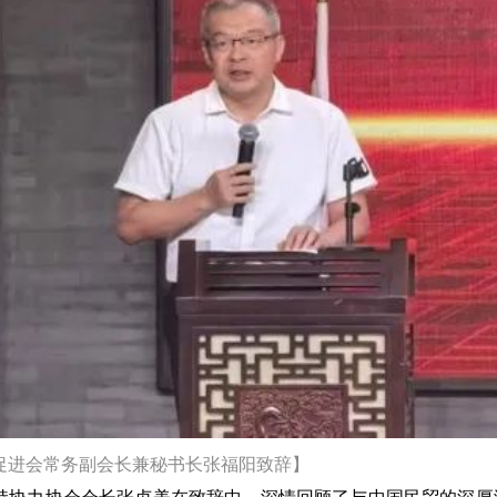
促进会常务副会长兼秘书长张福阳致辞】