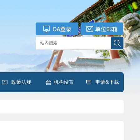
政策法规
机构设置
申请&下载