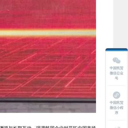
中国民贸
微信公众
号
中国民贸
微信小程
序