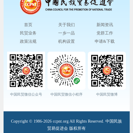
首页
关于我们
新闻资讯
民贸业务
一乡一品
党群工作
政策法规
机构设置
申请&下载
中国民贸微信公众号
中国民贸微信小程序
中国民贸微博
Copyright © 1986-2026 ccpnt.org All Rights Reserved. 中国民族
贸易促进会 版权所有