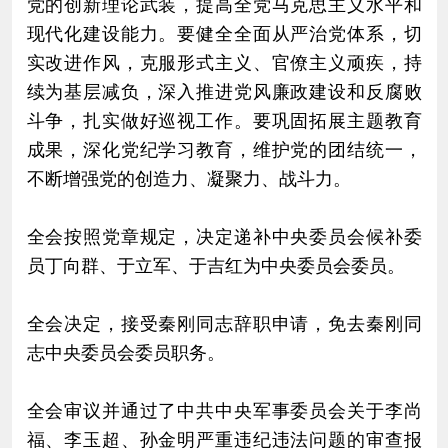
党的创新理论武装，提高全党马克思主义水平和
现代化建设能力。要健全全面从严治党体系，切
实改进作风，克服形式主义、官僚主义顽疾，持
续为基层减负，深入推进党风廉政建设和反腐败
斗争，扎实做好巡视工作。要巩固拓展主题教育
成果，深化党纪学习教育，维护党的团结统一，
不断增强党的创造力、凝聚力、战斗力。
全会按照党章规定，决定递补中央委员会候补委
员丁向群、于立军、于吉红为中央委员会委员。
全会决定，接受秦刚同志辞职申请，免去秦刚同
志中央委员会委员职务。
全会审议并通过了中共中央军事委员会关于李尚
福、李玉超、孙金明严重违纪违法问题的审查报