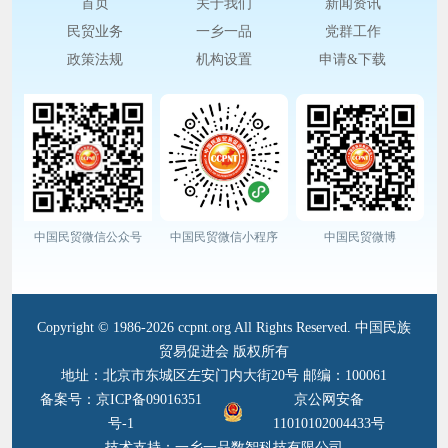
首页
关于我们
新闻资讯
民贸业务
一乡一品
党群工作
政策法规
机构设置
申请&下载
中国民贸微信公众号
中国民贸微信小程序
中国民贸微博
Copyright © 1986-2026 ccpnt.org All Rights Reserved. 中国民族
贸易促进会 版权所有
地址：北京市东城区左安门内大街20号 邮编：100061
备案号：京ICP备09016351
京公网安备
号-1
11010102004433号
技术支持：一乡一品数智科技有限公司