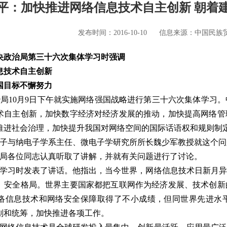
平：加快推进网络信息技术自主创新 朝着
发布时间：2016-10-10
信息来源：中国民族
央政治局第三十六次集体学习时强调
息技术自主创新
国目标不懈努力
10月9日下午就实施网络强国战略进行第三十六次集体学习。
术自主创新，加快数字经济对经济发展的推动，加快提高网络管
推进社会治理，加快提升我国对网络空间的国际话语权和规则制
与纳电子学系主任、微电子学研究所所长魏少军教授就这个问
各位同志认真听取了讲解，并就有关问题进行了讨论。
习时发表了讲话。他指出，当今世界，网络信息技术日新月异
、安全格局。世界主要国家都把互联网作为经济发展、技术创新
络信息技术和网络安全保障取得了不小成绩，但同世界先进水
划和统筹，加快推进各项工作。