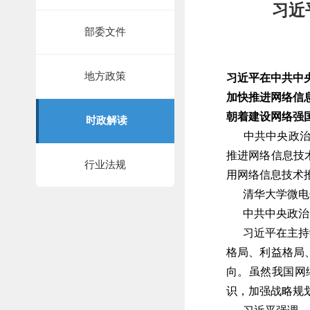
习近
部委文件
地方政策
习近平在中共中
加快推进网络信
朝着建设网络强
时政解读
中共中央政治局
推进网络信息技
行业法规
用网络信息技术
清华大学微电子
中共中央政治局
习近平在主持学
格局、利益格局
向。虽然我国网
识，加强战略规