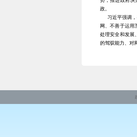
势，推进政府决
政。
习近平强调，要
网、不善于运用
处理安全和发展
的驾驭能力、对