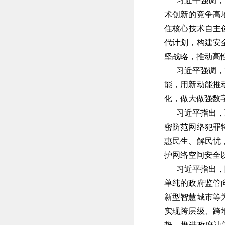
习近平强调，网
术创新的竞争高
住核心技术自主
代计划，构建安
坚战略，推动高
习近平强调，世
能，用新动能推
化，做大做强数
习近平指出，互
密防范网络犯罪
惠民生、解民忧
护网络空间安全
习近平指出，随
单纯的政府监管
新型智慧城市等
实现跨层级、跨