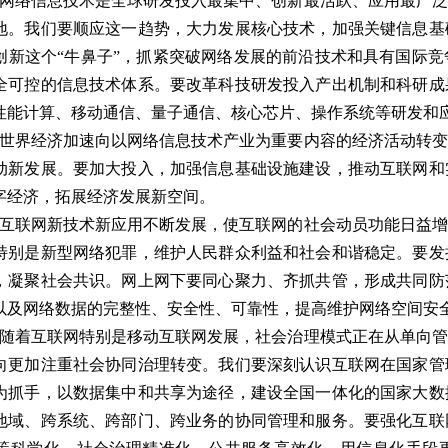
络信息技术是全球研发投入最集中、创新最活跃、应用最广泛
地。我们要顺应这一趋势，大力发展核心技术，加强关键信息基
创新这个“牛鼻子”，抓紧突破网络发展的前沿技术和具有国际
全可控的信息技术体系。要改革科技研发投入产出机制和科研成
性能计算、移动通信、量子通信、核心芯片、操作系统等研发和
界经济加速向以网络信息技术产业为重要内容的经济活动转变
动新发展。要加大投入，加强信息基础设施建设，推动互联网和
字经济，拓展经济发展新空间。
联网新技术新应用不断发展，使互联网的社会动员功能日益增
特别是新型网络犯罪，维护人民群众利益和社会和谐稳定。要发
，凝聚社会共识。网上网下要同心聚力、齐抓共管，形成共同防
以及网络数据的完整性、安全性、可靠性，提高维护网络空间安
着互联网特别是移动互联网发展，社会治理模式正在从单向管
向更加注重社会协同治理转变。我们要深刻认识互联网在国家管
为抓手，以数据集中和共享为途径，建设全国一体化的国家大数
地域、跨系统、跨部门、跨业务的协同管理和服务。要强化互联