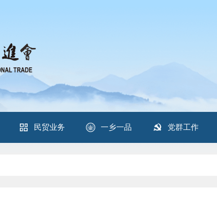
民贸业务
一乡一品
党群工作