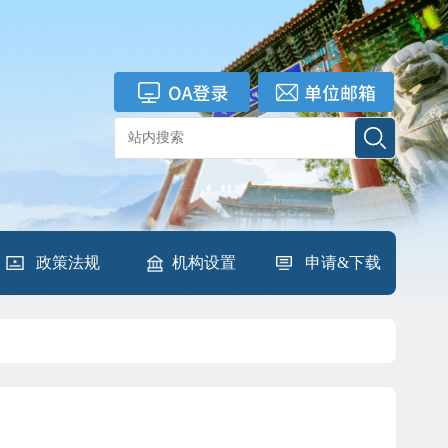
政策法规
机构设置
申请&下载