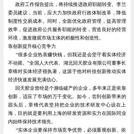
政府工作报告提出，将持续推进政府职能转变。李兰
委员建议，当前，应大力加快政府行政体制改革，降低
制度性交易成本。同时，全面优化政府管理，提高管理
效率，促进政府公共服务职能的转变，营造良好的经营
环境，激发微观市场主体的积极性和创造性。
靠创新提升核心竞争力
“很多企业热衷赚快钱，但我还是会坚守着实体经济
不动摇。”全国人大代表、湖北回天胶业有限公司董事长
章锋对实体经济很执著，这源于他对科技创新推动实体
经济快速发展充满信心。
回天胶业曾经是个濒临破产的企业，多年来正是依靠
创新，适应了市场的万千变化。如今，尝到创新带来的
甜头后，章锋代表坚持把企业的技术研发中心设在上
海，目的就是要利用上海的研发资源和实力在国际同业
内始终保持技术领先。
“实体企业要保持市场竞争优势，必须重视创新、依