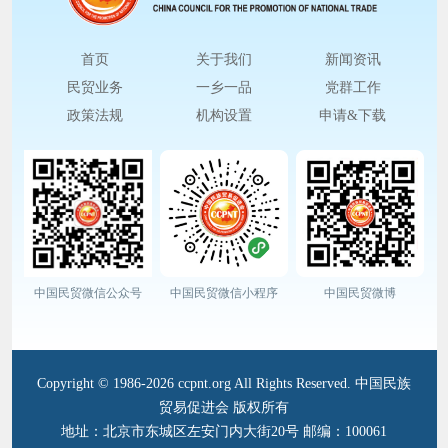
首页
关于我们
新闻资讯
民贸业务
一乡一品
党群工作
政策法规
机构设置
申请&下载
中国民贸微信公众号
中国民贸微信小程序
中国民贸微博
Copyright © 1986-2026 ccpnt.org All Rights Reserved. 中国民族
贸易促进会 版权所有
地址：北京市东城区左安门内大街20号 邮编：100061