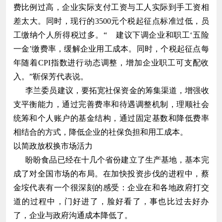
费比例过高，企业实际支付工资与工人实际到手工资相
差太大。同时，现行的3500元个税起征点标准过低，员
工缴纳个人所得税过多。“ 建议下调企业和职工‘五险
一金’缴费率，缓解企业用工成本。同时，个税起征点每
年随着CPI指数进行动态调整，增加企业职工可支配收
入。”靳保芳代表说。
李兰委员建议，要拓宽社保资金的筹集渠道，增强收
支平衡能力，通过完善费率和待遇调整机制，理顺社会
统筹和个人账户的基金结构，通过固定基数和降低费率
相结合的方式，降低企业的社保负担和用工成本。
以简政放权换市场活力
盼盼食品已经在十几个省份建立了生产基地，基本完
成了对全国市场的布局。在加快投资步伐的进程中，蔡
金垵代表有一个很深刻的感受：企业在和各地政府打交
道的过程中，门好进了，脸好看了，事也比过去好办
了，企业与政府沟通成本降低了。