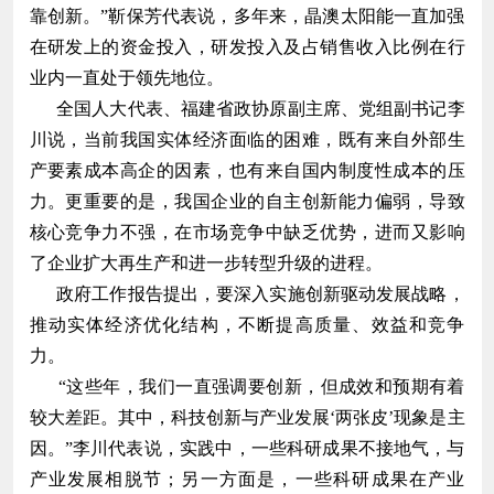
靠创新。”靳保芳代表说，多年来，晶澳太阳能一直加强
在研发上的资金投入，研发投入及占销售收入比例在行
业内一直处于领先地位。
全国人大代表、福建省政协原副主席、党组副书记李
川说，当前我国实体经济面临的困难，既有来自外部生
产要素成本高企的因素，也有来自国内制度性成本的压
力。更重要的是，我国企业的自主创新能力偏弱，导致
核心竞争力不强，在市场竞争中缺乏优势，进而又影响
了企业扩大再生产和进一步转型升级的进程。
政府工作报告提出，要深入实施创新驱动发展战略，
推动实体经济优化结构，不断提高质量、效益和竞争
力。
“这些年，我们一直强调要创新，但成效和预期有着
较大差距。其中，科技创新与产业发展‘两张皮’现象是主
因。”李川代表说，实践中，一些科研成果不接地气，与
产业发展相脱节；另一方面是，一些科研成果在产业