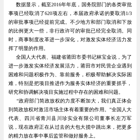
数据显示，截至2016年年底，国务院部门的各类审批
事项已经取消了620项左右，本届政府承诺的要取消1/3
的审批事项已经提前完成。不少地方和部门取消和下放
的比例更大一些，非行政许可的审批已经完全取消。同
时，商事制度改革进一步深化，对激发实体经济活力发
挥了明显的作用。
全国人大代表、福建省莆田市委书记林宝金说，为了
进一步激发实体经济发展活力，莆田市对民营企业遇到
困难和问题积极作为、靠前服务，积极帮助解决实际困
难，特别是把项目推进作为服务实体经济的重要抓手，
研究和协调解决项目实施过程中存在的困难和问题。
“政府部门简政放权的力度不断加大，我们真正体会
到简政放权对激活市场主体有着重要的作用。”全国人大
代表、四川省青川县川珍实业有限公司董事长左万军
说，现在政府正在从过去的大包大揽中跳出来，把更多
的精力放在事中事后监管和做好服务上。