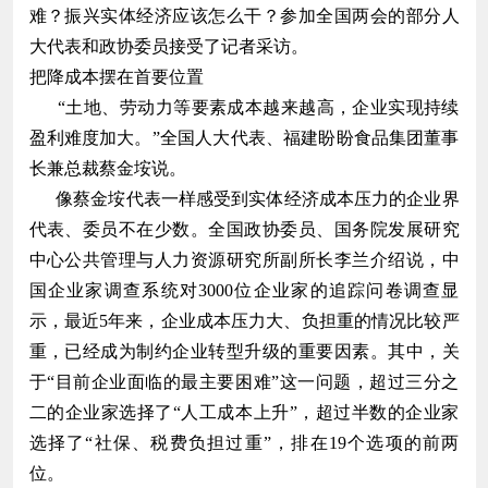
难？振兴实体经济应该怎么干？参加全国两会的部分人
大代表和政协委员接受了记者采访。
把降成本摆在首要位置
“土地、劳动力等要素成本越来越高，企业实现持续
盈利难度加大。”全国人大代表、福建盼盼食品集团董事
长兼总裁蔡金垵说。
像蔡金垵代表一样感受到实体经济成本压力的企业界
代表、委员不在少数。全国政协委员、国务院发展研究
中心公共管理与人力资源研究所副所长李兰介绍说，中
国企业家调查系统对3000位企业家的追踪问卷调查显
示，最近5年来，企业成本压力大、负担重的情况比较严
重，已经成为制约企业转型升级的重要因素。其中，关
于“目前企业面临的最主要困难”这一问题，超过三分之
二的企业家选择了“人工成本上升”，超过半数的企业家
选择了“社保、税费负担过重”，排在19个选项的前两
位。