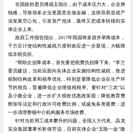
全国政协委员傅成玉指出，由于成本压力大，企业挣
钱难，导致很多企业更愿意去做金融，这很容易造成产
业发展空心化，引发资产泡沫，最终又把成本转移到实
体企业上来。
政府工作报告指出，2017年我国将多措并举降成本，
千方百计使结构性减税力度和效应进一步显现，大幅降
低非税负担。
“帮助企业降成本，首先要把税费负担降下来。”李兰
委员建议，当前应面向实体企业实施结构性减税，推进
税制结构改革和税率优化，特别是要降低企业在生产环
节的税负，普遍降低企业增值税税率。要针对“三农”以
及小微企业，进一步扩大税收优惠政策面；降低教育费
附加等法定和行政许可收费比例，或减免各类规费；进
一步清理整顿中介机构服务市场收费。
针对当前用工成本攀升的问题，全国人大代表、晶龙
实业集团董事长靳保芳说，目前实体企业“五险一金”缴