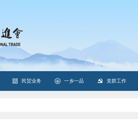
民贸业务
一乡一品
党群工作