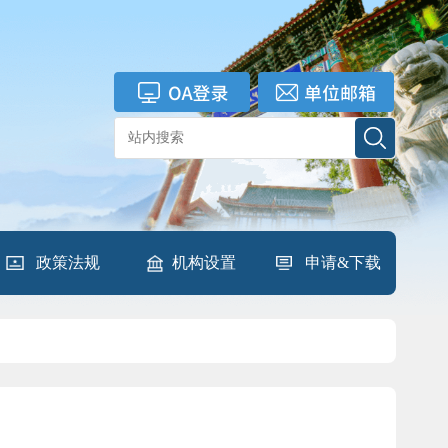
政策法规
机构设置
申请&下载