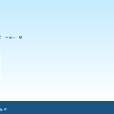
置
申请&下载
版权所有