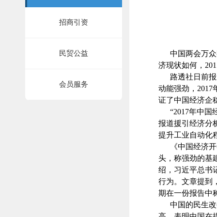
招商引资
民贸公益
中国两会万众期
济现状如何，2
路透社日前报道
会员服务
动能强劲，20
证了中国经济企
“2017年中
报道援引经济分
提升工业自动化
《中国经济开年
头，称强劲的基
绍，习近平总书
行为。文章提到
期在一份报告中
中国的民生改善
高，表明中国在