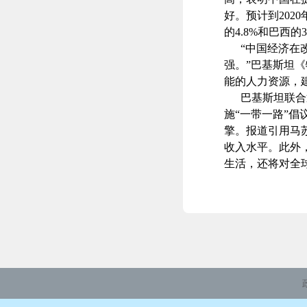
好。预计到20
的4.8%和巴西
“中国经济在改
强。”巴基斯坦
能的人力资源，
巴基斯坦联合通
施“一带一路”
擎。报道引用马苏
收入水平。此外
生活，还将对全