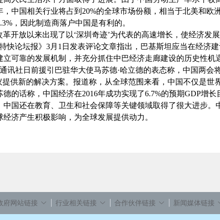
20年，中国相关行业将占到20%的全球市场份额，相当于北美和
的3.3%，因此制造商落户中国是有利的。
革开放以来出现了以‘深圳奇迹’为代表的高速增长，使经济发
《特快论坛报》3月1日发表评论文章指出，巴基斯坦应当在经济
建立可靠的发展机制，并充分抓住中巴经济走廊建设的历史性机
讯社日前援引巴驻华大使马苏德·哈立德的表态称，中国两会将
倡议提供新的解决方案。报道称，从全球范围来看，中国不仅是世
德的话称，中国经济在2016年成功实现了6.7%的预期GDP
，中国还在教育、卫生和社会保障等关键领域取得了很大进步。
球经济产生积极影响，为全球发展提供动力。
政府网站链接
行业相关链接
合作伙伴链接
新闻媒体链接