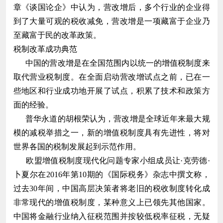
章《谈国论企》中认为，营改增后，多个行业的企业得
到了大量可观的税收减免，营改增是一项藏富于企业乃
至藏富于民的改革政策。
税制改革成功典范
中国的营改增是在全国范围内以统一的增值税制度来
取代营业税制度。在全面启动营改增试点之前，已在一
些地区和行业成功地开展了试点，积累了技术和政策方
面的经验。
普华永道的胡根荣认为，营改增是全球近年来最大规
模的减税举措之一，新的增值税制度具有先进性，将对
世界各国的税制发展起到示范作用。
欧盟增值税制度现代化问题专家小组成员让·克劳德·
卜夏尔在2016年第10期的《国际税务》杂志中撰文称，
过去30年间，中国高层决策者将老旧的税收制度转化成
非常现代的增值税制度，某种意义上已领先其他国家。
中国将金融行业纳入征税范围并按较低税率征税，无疑