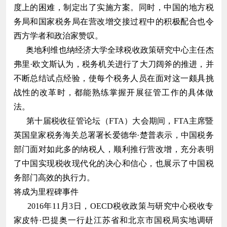
度上的困难，制定出了实施方案。同时，中国的地方税
务局和国家税务局在营改增交接过程中的积极配合也令
西方学者和政治家赞叹。
奥地利维也纳经济大学全球税收政策研究中心主任杰
弗里·欧文斯认为，税务机关进行了大刀阔斧的推进，并
不断总结试点经验，使每个税务人员在面对这一颇具挑
战性的改革时，都能熟练掌握开展征管工作的具体做
法。
第十届税收征管论坛（FTA）大会期间，FTA主席暨
英国皇家税务海关总署署长爱德华·楚普表示，中国税务
部门面对如此多的纳税人，顺利推行营改增，充分表明
了中国实现税收现代化的决心和信心，也展示了中国税
务部门高效的执行力。
将成为里程碑事件
2016年11月3日，OECD税收政策与研究中心税收专
家皮特·巴提奥一行赴江苏省和北京市国税局实地调研