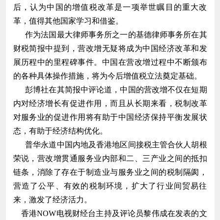
后，认为中国的增值税改革是一项举世瞩目的重大改
革，值得其他国家学习和借鉴。
作为法国最大律师事务所之一的基德律师事务所在其
财税简报中提到，营改增无疑将成为中国经济改革和发
展历程中的里程碑事件。中国在营改增过程中不断颁布
的各种具体操作措施，将为今后增值税立法奠定基础。
彭博社在其简报中评论道，中国的营改增不仅在短期
内对经济增长有促进作用，而且从长期来看，税制改革
对服务业的促进作用将有助于中国经济保持平衡发展状
态，有助于经济结构优化。
普华永道中国内地及香港地区间接税主管合伙人胡根
荣说，营改增贯通服务业内部和二、三产业之间的抵扣
链条，消除了存在于制造业与服务业之间的税制隔阂，
营造了公平、有效的税制环境，扩大了行业间贸易往
来，激发了经济活力。
香港NOW电视财经台主持及评论员黎伟成在发表的文