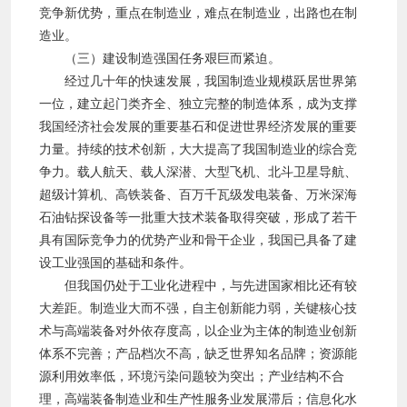
竞争新优势，重点在制造业，难点在制造业，出路也在制
造业。
（三）建设制造强国任务艰巨而紧迫。
经过几十年的快速发展，我国制造业规模跃居世界第
一位，建立起门类齐全、独立完整的制造体系，成为支撑
我国经济社会发展的重要基石和促进世界经济发展的重要
力量。持续的技术创新，大大提高了我国制造业的综合竞
争力。载人航天、载人深潜、大型飞机、北斗卫星导航、
超级计算机、高铁装备、百万千瓦级发电装备、万米深海
石油钻探设备等一批重大技术装备取得突破，形成了若干
具有国际竞争力的优势产业和骨干企业，我国已具备了建
设工业强国的基础和条件。
但我国仍处于工业化进程中，与先进国家相比还有较
大差距。制造业大而不强，自主创新能力弱，关键核心技
术与高端装备对外依存度高，以企业为主体的制造业创新
体系不完善；产品档次不高，缺乏世界知名品牌；资源能
源利用效率低，环境污染问题较为突出；产业结构不合
理，高端装备制造业和生产性服务业发展滞后；信息化水