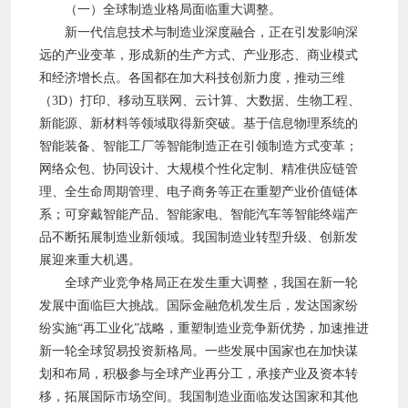
（一）全球制造业格局面临重大调整。
新一代信息技术与制造业深度融合，正在引发影响深
远的产业变革，形成新的生产方式、产业形态、商业模式
和经济增长点。各国都在加大科技创新力度，推动三维
（3D）打印、移动互联网、云计算、大数据、生物工程、
新能源、新材料等领域取得新突破。基于信息物理系统的
智能装备、智能工厂等智能制造正在引领制造方式变革；
网络众包、协同设计、大规模个性化定制、精准供应链管
理、全生命周期管理、电子商务等正在重塑产业价值链体
系；可穿戴智能产品、智能家电、智能汽车等智能终端产
品不断拓展制造业新领域。我国制造业转型升级、创新发
展迎来重大机遇。
全球产业竞争格局正在发生重大调整，我国在新一轮
发展中面临巨大挑战。国际金融危机发生后，发达国家纷
纷实施“再工业化”战略，重塑制造业竞争新优势，加速推进
新一轮全球贸易投资新格局。一些发展中国家也在加快谋
划和布局，积极参与全球产业再分工，承接产业及资本转
移，拓展国际市场空间。我国制造业面临发达国家和其他