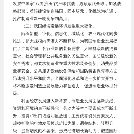
发展中国家“双向挤压”的严峻挑战，必须放眼全球，加紧战
略部署，着眼建设制造强国，固本培元，化挑战为机遇，
抢占制造业新一轮竞争制高点。
（二）我国经济发展环境发生重大变化。
随着新型工业化、信息化、城镇化、农业现代化同步
推进，超大规模内需潜力不断释放，为我国制造业发展提
供了广阔空间。各行业新的装备需求、人民群众新的消费
需求、社会管理和公共服务新的民生需求、国防建设新的
安全需求，都要求制造业在重大技术装备创新、消费品质
量和安全、公共服务设施设备供给和国防装备保障等方面
迅速提升水平和能力。全面深化改革和进一步扩大开放，
将不断激发制造业发展活力和创造力，促进制造业转型升
级。
我国经济发展进入新常态，制造业发展面临新挑战。
资源和环境约束不断强化，劳动力等生产要素成本不断上
升，投资和出口增速明显放缓，主要依靠资源要素投入、
规模扩张的粗放发展模式难以为继，调整结构、转型升
级、提质增效刻不容缓。形成经济增长新动力，塑造国际