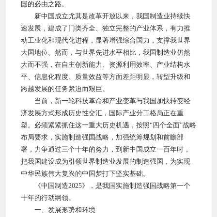
国的必由之路。
新中国成立尤其是改革开放以来，我国制造业持续快
速发展，建成了门类齐全、独立完整的产业体系，有力推
动工业化和现代化进程，显著增强综合国力，支撑我世界
大国地位。然而，与世界先进水平相比，我国制造业仍然
大而不强，在自主创新能力、资源利用效率、产业结构水
平、信息化程度、质量效益等方面差距明显，转型升级和
跨越发展的任务紧迫而艰巨。
当前，新一轮科技革命和产业变革与我国加快转变经
济发展方式形成历史性交汇，国际产业分工格局正在重
塑。必须紧紧抓住这一重大历史机遇，按照“四个全面”战略
布局要求，实施制造强国战略，加强统筹规划和前瞻部
署，力争通过三个十年的努力，到新中国成立一百年时，
把我国建设成为引领世界制造业发展的制造强国，为实现
中华民族伟大复兴的中国梦打下坚实基础。
《中国制造2025》，是我国实施制造强国战略第一个
十年的行动纲领。
一、发展形势和环境