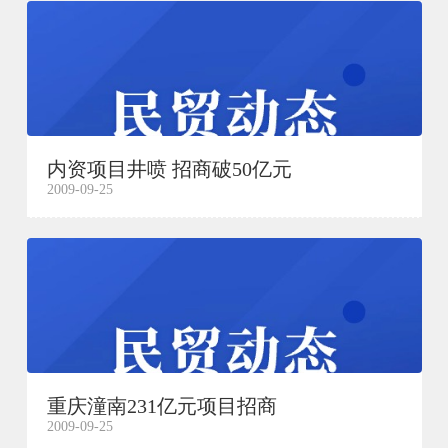
内资项目井喷 招商破50亿元
2009-09-25
重庆潼南231亿元项目招商
2009-09-25