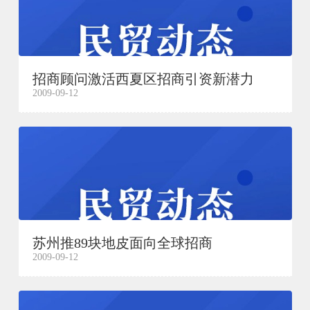
招商顾问激活西夏区招商引资新潜力
2009-09-12
苏州推89块地皮面向全球招商
2009-09-12