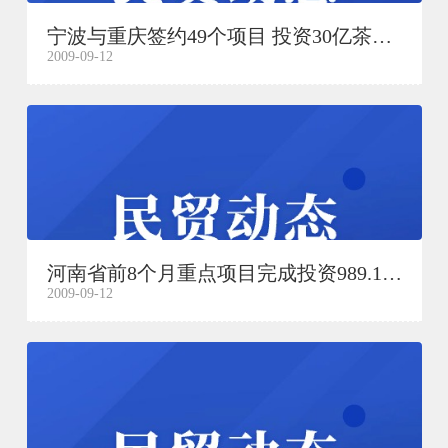
宁波与重庆签约49个项目 投资30亿茶园新区建宁波城
2009-09-12
河南省前8个月重点项目完成投资989.1亿元
2009-09-12