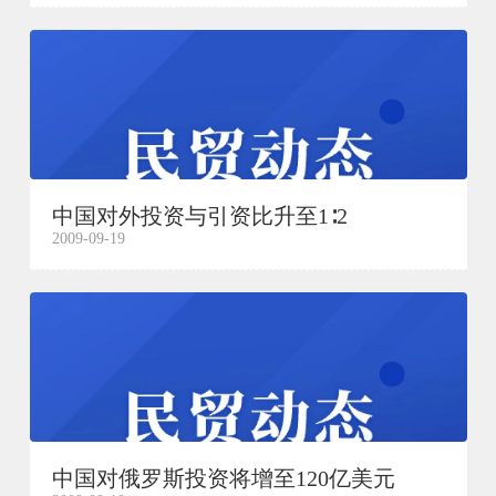
中国对外投资与引资比升至1∶2
2009-09-19
中国对俄罗斯投资将增至120亿美元