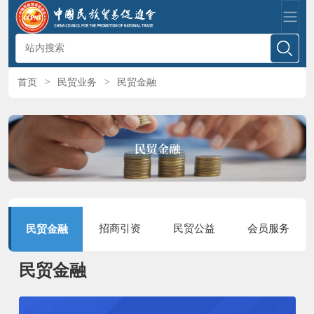
首页
>
民贸业务
>
民贸金融
招商引资
民贸公益
会员服务
民贸金融
民贸金融