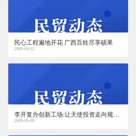
民心工程遍地开花 广西百姓尽享硕果
2009-09-12
李开复办创新工场:让天使投资走向规模经济
2009-09-09