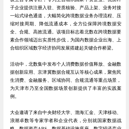
子企业提供注册入驻、资质核验、产品上架、业务对接
一站式绿色通道，大幅简化跨境数据业务办理流程、压
缩对接周期、降低流通成本，全方位保障跨境数据安
全、合规、高效流通。该项目标志着北数在跨境数据要
素合作领域迈出实质性步伐，为国内数据企业出海、上
合组织区域数字经济协同发展搭建起关键合作桥梁。
活动中，北数集中发布个人消费数据价值释放、金融数
据创新应用、京津冀数据合规互认等核心成果，聚焦民
生消费、金融服务、区域协同、合规流通等重点场景，
为天津市乃至全国数据场景创新提供了丰富的实践案
例。
大会邀请了来自中央财经大学、渤海汇金、天津移动、
浪潮卓数等专家学者和企业代表，分别就国家数据战
略、
数据资产ABS
、数据基础设施底座、数字经济产业