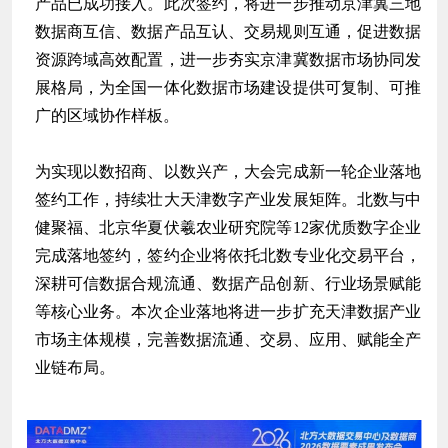
产品已成功接入。此次签约，将进一步推动京津冀三地
数据商互信、数据产品互认、交易规则互通，促进数据
资源跨域高效配置，进一步夯实京津冀数据市场协同发
展格局，为全国一体化数据市场建设提供可复制、可推
广的区域协作样板。
为实现以数招商、以数兴产，大会完成新一轮企业落地
签约工作，持续壮大天津数字产业发展矩阵。北数与中
健聚福、北京华夏伏羲农业研究院等12家优质数字企业
完成落地签约，签约企业将依托北数专业化交易平台，
深耕可信数据合规流通、数据产品创新、行业场景赋能
等核心业务。本次企业落地将进一步扩充天津数据产业
市场主体规模，完善数据流通、交易、应用、赋能全产
业链布局。