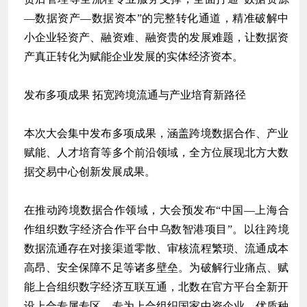
—数据资产—数据资本”的完整转化通道，精准破解中
小企业轻资产、融资难、融资贵的发展难题，让数据资
产真正转化为赋能企业发展的实体经济资本。
发布多项成果 拓宽跨境流通与产业培育新路径
本次大会集中发布多项成果，涵盖跨境数据合作、产业
赋能、人才培育等多个前沿领域，全方位展现北方大数
据交易中心创新发展成果。
在推动跨境数据合作领域，大会预发布“中国—上海合
作组织数字经济合作平台
中乌数智港项目
”。以往跨境
数据流通存在对接渠道零散、审核流程繁琐、流通成本
高昂、安全保障不足等诸多壁垒。为破解行业痛点、赋
能上合组织数字经济互联互通，北数在官方平台全新开
设上合专属专区，专为上合组织国家中资企业、优质种