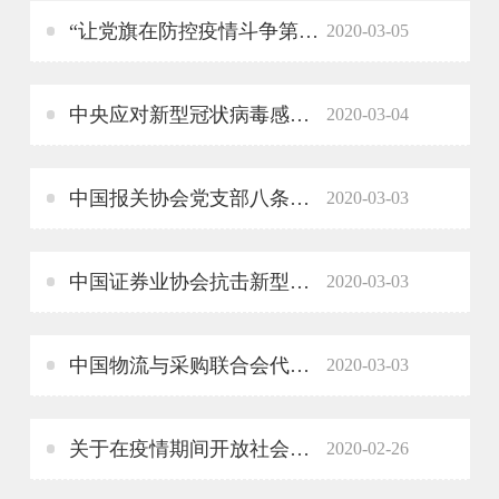
“让党旗在防控疫情斗争第一线高高飘扬”主题党日活动举行
2020-03-05
中央应对新型冠状病毒感染肺炎疫情工作领导小组 关于全面落实疫情防控一线城乡社区工作者关心关爱措施的通知
2020-03-04
中国报关协会党支部八条措施助力会员企业发展
2020-03-03
中国证券业协会抗击新型冠状病毒肺炎疫情防控相关工作情况
2020-03-03
中国物流与采购联合会代管协会全力驰援疫情防控阻击战
2020-03-03
关于在疫情期间开放社会组织登记证书征订 小程序提供证书印制服务的通知
2020-02-26