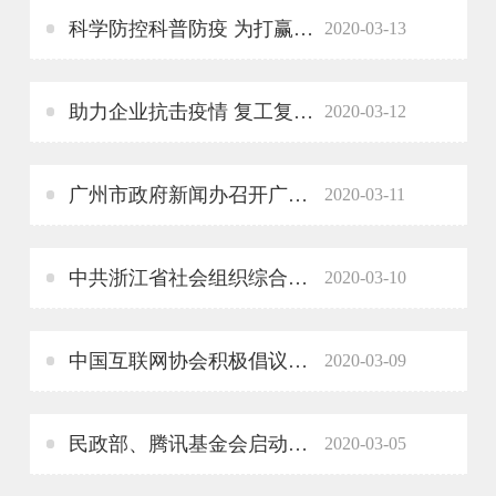
科学防控科普防疫 为打赢疫情防控阻击战贡献力量
2020-03-13
助力企业抗击疫情 复工复产 全国各级农业产业化龙头企业协会在行动
2020-03-12
广州市政府新闻办召开广州市社会组织疫情防控复工复产工作新闻通气会
2020-03-11
中共浙江省社会组织综合委员会印发《2020年全省社会组织综合党委党建工作要点》
2020-03-10
中国互联网协会积极倡议，引领行业正能量
2020-03-09
民政部、腾讯基金会启动全国志愿者社区工作者等战疫关爱保障行动
2020-03-05