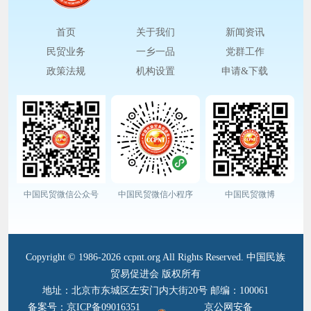
首页
关于我们
新闻资讯
民贸业务
一乡一品
党群工作
政策法规
机构设置
申请&下载
中国民贸微信公众号
中国民贸微信小程序
中国民贸微博
Copyright © 1986-2026 ccpnt.org All Rights Reserved. 中国民族
贸易促进会 版权所有
地址：北京市东城区左安门内大街20号 邮编：100061
备案号：京ICP备09016351
京公网安备