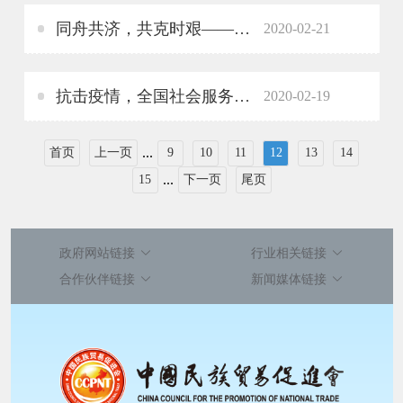
同舟共济，共克时艰——黑龙江省黑河市中小企业协会在行动
2020-02-21
抗击疫情，全国社会服务机构、社区社会组织在行动（一）
2020-02-19
...
首页
上一页
9
10
11
12
13
14
...
15
下一页
尾页
政府网站链接
行业相关链接
合作伙伴链接
新闻媒体链接